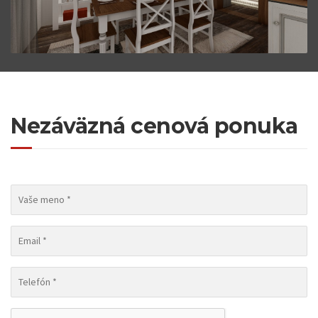
Nezáväzná cenová ponuka