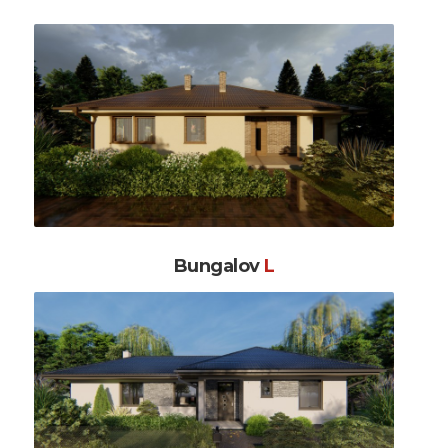
Bungalov
L