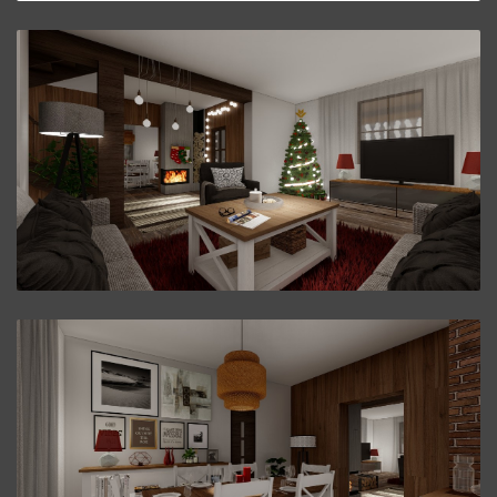
Poschodový Dom P41.
ZVÄČŠIŤ
Poschodový Dom P41.
ZVÄČŠIŤ