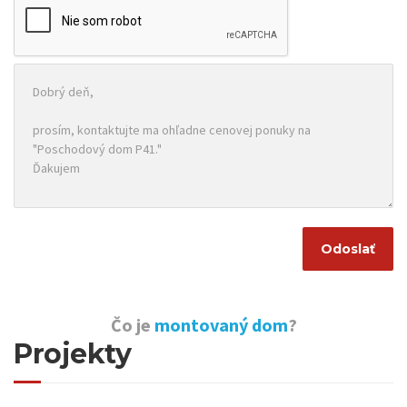
Čo je
montovaný dom
?
Projekty