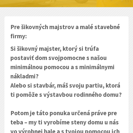
Pre šikovných majstrov a malé stavebné
firmy:
Si šikovný majster, ktorý si trúfa
postaviť dom svojpomocne s našou
minimálnou pomocou a s minimálnymi
nákladmi?
Alebo si stavbár, máš svoju partiu, ktorá
ti pomôže s výstavbou rodinného domu?
Potom je táto ponuka určená práve pre
teba – my ti vyrobíme steny domu u nás
vo výrobnej hale a s tvojou pomocou ich