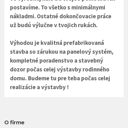
postavíme. To všetko s minimálnymi
nákladmi. Ostatné dokončovacie práce
už budú výlučne v tvojich rukách.
Výhodou je kvalitná prefabrikovaná
stavba so zárukou na panelový systém,
kompletné poradenstvo a stavebný
dozor počas celej výstavby rodinného
domu. Budeme tu pre teba počas celej
realizácie a výstavby !
O firme