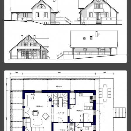
Poschodový Dom P41.
ZVÄČŠIŤ
Poschodový Dom P41.
ZVÄČŠIŤ