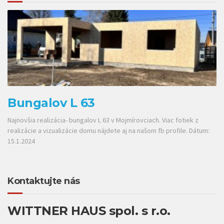
Bungalov L 63
Najnovšia realizácia- bungalov L 63 v Mojmírovciach. Viac fotiek z
realizácie a vizualizácie domu nájdete aj na našom fb profile. Dátum:
15.1.2024
Kontaktujte nás
WITTNER HAUS spol. s r.o.