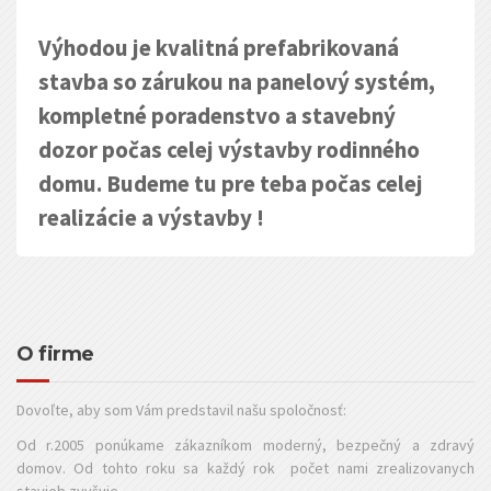
Výhodou je kvalitná prefabrikovaná
stavba so zárukou na panelový systém,
kompletné poradenstvo a stavebný
dozor počas celej výstavby rodinného
domu. Budeme tu pre teba počas celej
realizácie a výstavby !
O firme
Dovoľte, aby som Vám predstavil našu spoločnosť:
Od r.2005 ponúkame zákazníkom moderný, bezpečný a zdravý
domov. Od tohto roku sa každý rok počet nami zrealizovanych
stavieb zvyšuje.