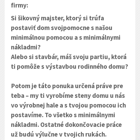
firmy:
Si šikovný majster, ktorý si trúfa
postaviť dom svojpomocne s našou
minimálnou pomocou a s minimálnymi
nákladmi?
Alebo si stavbár, máš svoju partiu, ktorá
ti pomôže s výstavbou rodinného domu?
Potom je táto ponuka určená práve pre
teba – my ti vyrobíme steny domu u nás
vo výrobnej hale a s tvojou pomocou ich
postavíme. To všetko s minimálnymi
nákladmi. Ostatné dokončovacie práce
už budú výlučne v tvojich rukách.