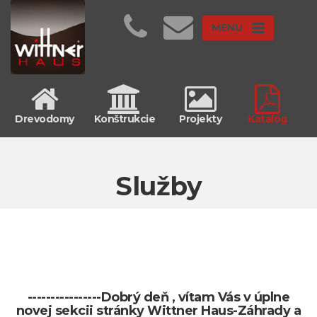
MENU
Drevodomy
Konštrukcie
Projekty
Katalóg
Služby
----------------Dobrý deň , vítam Vás v úplne
novej sekcii stránky Wittner Haus-Záhrady a