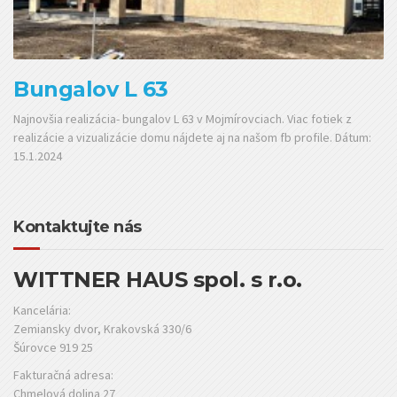
Bungalov L 63
Najnovšia realizácia- bungalov L 63 v Mojmírovciach. Viac fotiek z
realizácie a vizualizácie domu nájdete aj na našom fb profile. Dátum:
15.1.2024
Kontaktujte nás
WITTNER HAUS spol. s r.o.
Kancelária:
Zemiansky dvor, Krakovská 330/6
Šúrovce 919 25
Fakturačná adresa:
Chmelová dolina 27