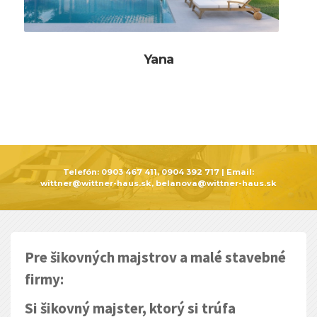
Yana
Telefón:
0903 467 411, 0904 392 717
| Email:
wittner@wittner-haus.sk, belanova@wittner-haus.sk
Pre šikovných majstrov a malé stavebné
firmy:
Si šikovný majster, ktorý si trúfa