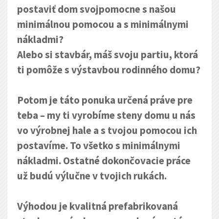
postaviť dom svojpomocne s našou
minimálnou pomocou a s minimálnymi
nákladmi?
Alebo si stavbár, máš svoju partiu, ktorá
ti pomôže s výstavbou rodinného domu?
Potom je táto ponuka určená práve pre
teba – my ti vyrobíme steny domu u nás
vo výrobnej hale a s tvojou pomocou ich
postavíme. To všetko s minimálnymi
nákladmi. Ostatné dokončovacie práce
už budú výlučne v tvojich rukách.
Výhodou je kvalitná prefabrikovaná