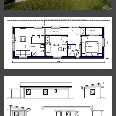
Bungalov L42.
ZVÄČŠIŤ
Bungalov L42.
ZVÄČŠIŤ