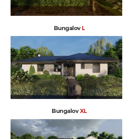
Bungalov
L
Bungalov
XL