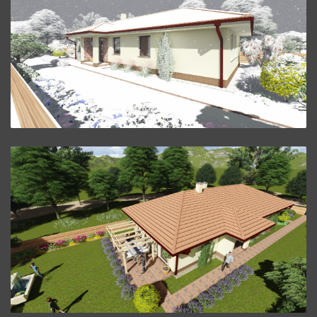
Bungalov L25.
ZVÄČŠIŤ
Bungalov L25.
ZVÄČŠIŤ