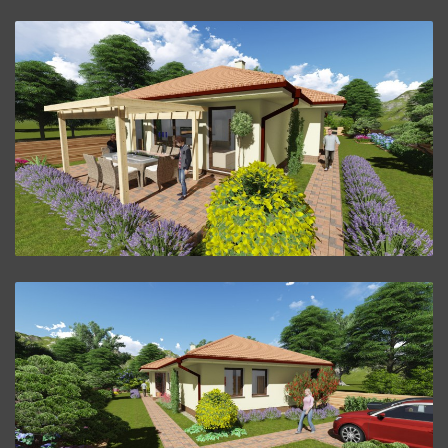
Bungalov L25.
ZVÄČŠIŤ
Bungalov L25.
ZVÄČŠIŤ