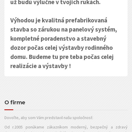
už budú výlučne v tvojich rukách.
Výhodou je kvalitná prefabrikovaná
stavba so zárukou na panelový systém,
kompletné poradenstvo a stavebný
dozor počas celej výstavby rodinného
domu. Budeme tu pre teba počas celej
realizácie a výstavby !
O firme
Dovoľte, aby som Vám predstavil našu spoločnosť:
Od r.2005 ponúkame zákazníkom moderný, bezpečný a zdravý