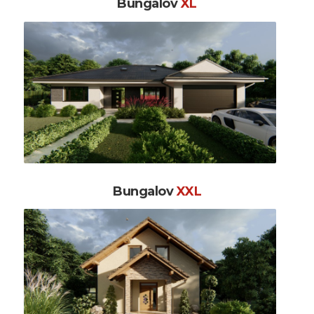
Bungalov
XL
Bungalov
XXL