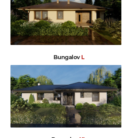
Bungalov
L