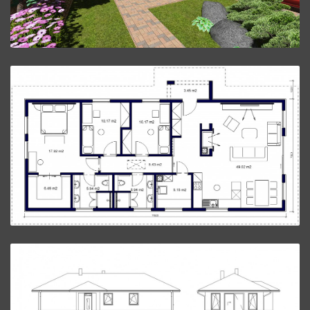
Bungalov L25.
ZVÄČŠIŤ
Bungalov L25.