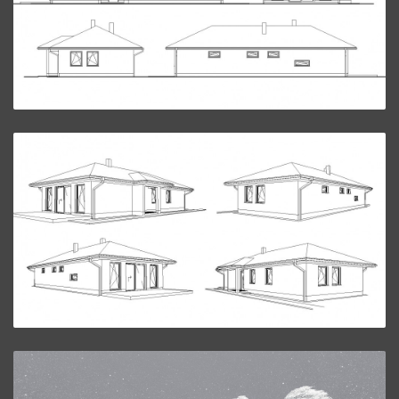
ZVÄČŠIŤ
Bungalov L25.
ZVÄČŠIŤ