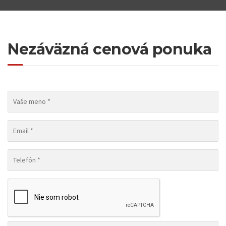
Nezáväzná cenová ponuka