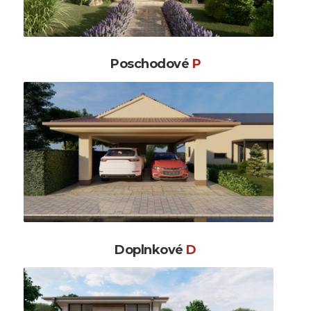
Poschodové
P
Doplnkové
D