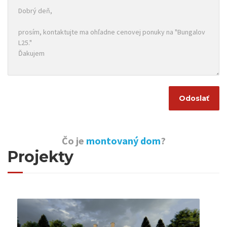
Čo je
montovaný dom
?
Projekty